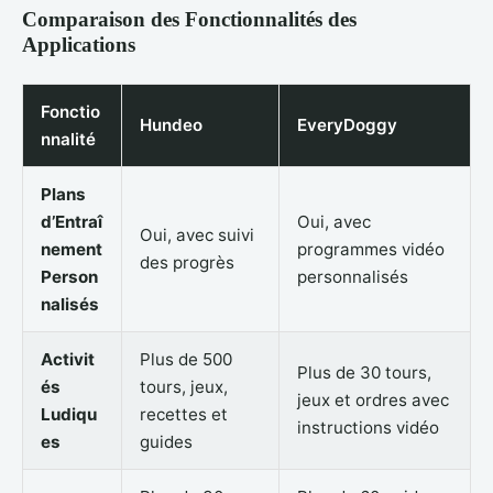
Comparaison des Fonctionnalités des
Applications
Fonctio
Hundeo
EveryDoggy
nnalité
Plans
d’Entraî
Oui, avec
Oui, avec suivi
nement
programmes vidéo
des progrès
Person
personnalisés
nalisés
Activit
Plus de 500
Plus de 30 tours,
és
tours, jeux,
jeux et ordres avec
Ludiqu
recettes et
instructions vidéo
es
guides