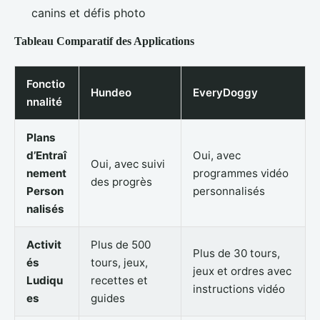
canins et défis photo
Tableau Comparatif des Applications
Fonctio
Hundeo
EveryDoggy
nnalité
Plans
d’Entraî
Oui, avec
Oui, avec suivi
nement
programmes vidéo
des progrès
Person
personnalisés
nalisés
Activit
Plus de 500
Plus de 30 tours,
és
tours, jeux,
jeux et ordres avec
Ludiqu
recettes et
instructions vidéo
es
guides