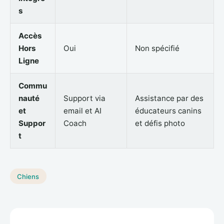
s
Accès
Hors
Oui
Non spécifié
Ligne
Commu
nauté
Support via
Assistance par des
et
email et AI
éducateurs canins
Suppor
Coach
et défis photo
t
Chiens