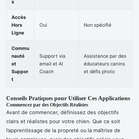
s
Accès
Hors
Oui
Non spécifié
Ligne
Commu
nauté
Support via
Assistance par des
et
email et AI
éducateurs canins
Suppor
Coach
et défis photo
t
Conseils Pratiques pour Utiliser Ces Applications
Commencez par des Objectifs Réalistes
Avant de commencer, définissez des objectifs
clairs et réalistes pour votre chien. Que ce soit
l’apprentissage de la propreté ou la maîtrise de