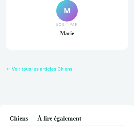
M
ECRIT PAR
Marie
← Voir tous les articles Chiens
Chiens — À lire également